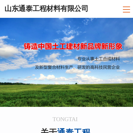
山东通泰工程材料有限公司
TONGTAI
关于
通泰工程