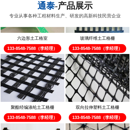
通泰
-产品展示
专业从事各种工程材料生产、研发的高新科技民营企业
六边形土工格室
玻璃纤维土工格栅
133-8548-7588（李经理）
133-8548-7588（李经理）
聚酯经编涤纶土工格栅
双向拉伸塑料土工格栅
133-8548-7588（李经理）
133-8548-7588（李经理）