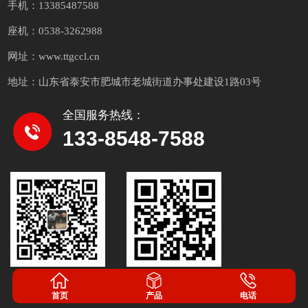
手机：13385487588
座机：0538-3262988
工程案例
网址：www.ttgccl.cn
地址：山东省泰安市肥城市老城街道办事处建设1路03号
全国服务热线：
133-8548-7588
工程案例
工程案例
首页
产品
电话