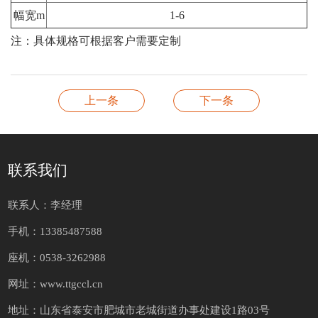
幅宽m
1-6
注：具体规格可根据客户需要定制
上一条
下一条
联系我们
联系人：李经理
手机：13385487588
座机：0538-3262988
网址：www.ttgccl.cn
地址：山东省泰安市肥城市老城街道办事处建设1路03号