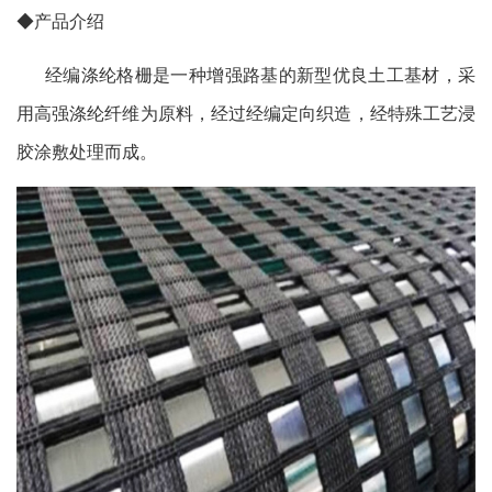
◆产品介绍
经编涤纶格栅是一种增强路基的新型优良土工基材，采
用高强涤纶纤维为原料，经过经编定向织造，经特殊工艺浸
胶涂敷处理而成。