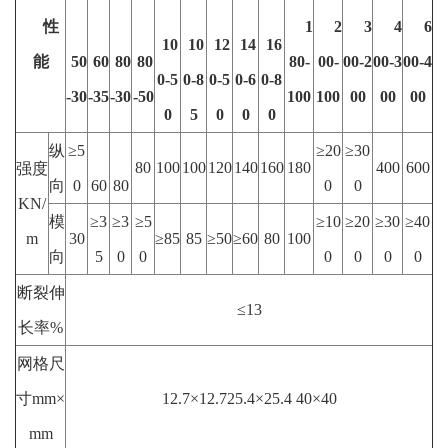
性
1
2
3
4
6
10
10
12
14
16
能
50
60
80
80
80-
00-
00-2
00-3
00-4
0-5
0-8
0-5
0-6
0-8
-30
-35
-30
-50
100
100
00
00
00
0
5
0
0
0
纵
≥5
≥20
≥30
80
100
100
120
140
160
180
400
600
强度
向
0
60
80
0
0
KN/
模
≥3
≥3
≥5
≥10
≥20
≥30
≥40
m
30
≥85
85
≥50
≥60
80
100
向
5
0
0
0
0
0
0
断裂伸
≤13
长率%
网格尺
寸mm×
12.7×12.725.4×25.4 40×40
mm