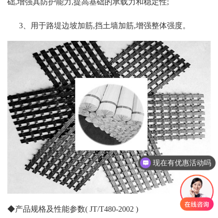
础,增强其防护能力,提高基础的承载力和稳定性;
3、用于路堤边坡加筋,挡土墙加筋,增强整体强度。
现在有优惠活动吗
◆产品规格及性能参数( JT/T480-2002 )