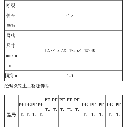
断裂
伸长
≤13
率%
网格
尺寸
12.7×12.725.4×25.4 40×40
mmxm
m
幅宽m
1-6
经编涤纶土工格栅异型
PE
PE
PE
PE
PE
PE
PE
PE
PE
PE
PE
PE
PE
PE
T-
T-
T-
T-
T-
型号
T-
T-
T-
T-
T-
T-
T-
T-
T-