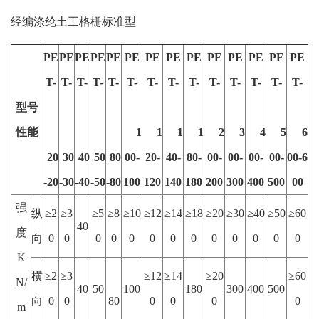
经编涤纶土工格栅标准型
PE
PE
PE
PE
PE
PE
PE
PE
PE
PE
PE
PE
PE
PE
T-
T-
T-
T-
T-
T-
T-
T-
T-
T-
T-
T-
T-
T-
型号
性能
1
1
1
1
2
3
4
5
6
20
30
40
50
80
00-
20-
40-
80-
00-
00-
00-
00-
00-6
-20
-30
-40
-50
-80
100
120
140
180
200
300
400
500
00
强
纵
≥2
≥3
≥5
≥8
≥10
≥12
≥14
≥18
≥20
≥30
≥40
≥50
≥60
40
度
向
0
0
0
0
0
0
0
0
0
0
0
0
0
K
横
≥2
≥3
≥12
≥14
≥20
≥60
N/
40
50
100
180
300
400
500
向
0
0
80
0
0
0
0
m