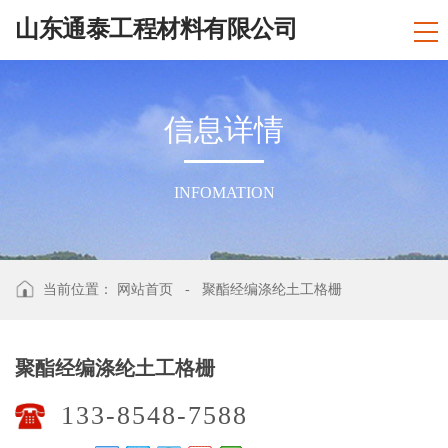
山东通泰工程材料有限公司
信
息
详
情
INFOMATION
当前位置：
网站首页
-
聚酯经编涤纶土工格栅
聚酯经编涤纶土工格栅
133-8548-7588