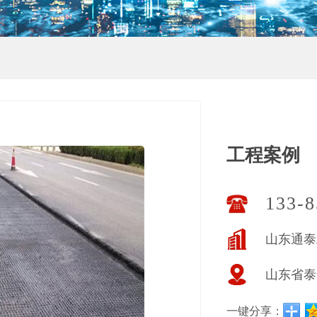
工程案例
133-8
山东通泰
山东省泰
一键分享：